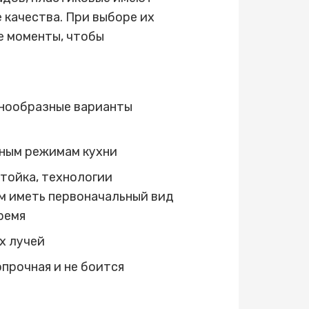
качества. При выборе их
е моменты, чтобы
знообразные варианты
рным режимам кухни
тойка, технологии
м иметь первоначальный вид
ремя
х лучей
прочная и не боится