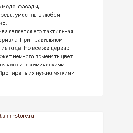
 моде: фасады,
рева, уместны в любом
но.
а является его тактильная
ериала. При правильном
ие годы. Но все же дерево
жет немного поменять цвет.
ся чистить химическими
Протирать их нужно мягкими